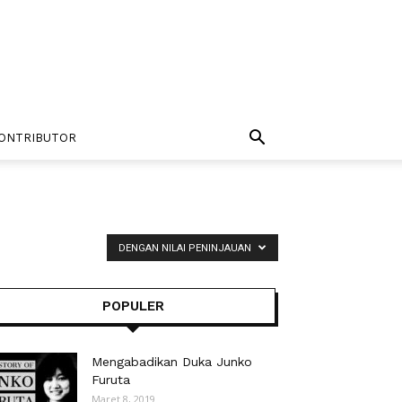
ONTRIBUTOR
DENGAN NILAI PENINJAUAN
POPULER
Mengabadikan Duka Junko
Furuta
Maret 8, 2019