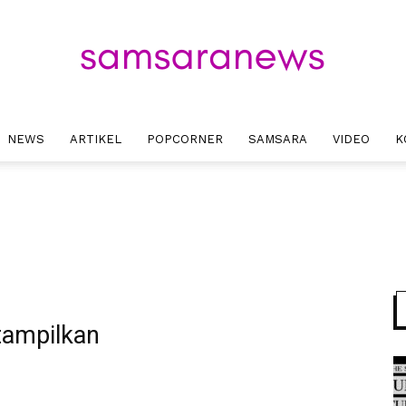
NEWS
ARTIKEL
POPCORNER
SAMSARA
VIDEO
K
Samsara
News
tampilkan