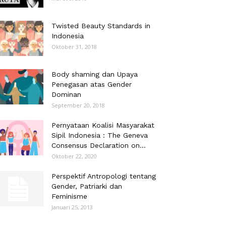
Twisted Beauty Standards in
Indonesia
Oktober 31, 2018
Body shaming dan Upaya
Penegasan atas Gender
Dominan
September 20, 2018
Pernyataan Koalisi Masyarakat
Sipil Indonesia : The Geneva
Consensus Declaration on...
Oktober 22, 2020
Perspektif Antropologi tentang
Gender, Patriarki dan
Feminisme
Januari 25, 2013