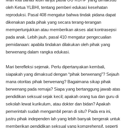
oleh Ketua YLBHI, tentang pemberi edukasi kesehatan
reproduksi. Pasal 408 mengatur bahwa tindak pidana dapat
dikenakan pada pihak yang secara terang-terangan
mempertunjukkan atau memberikan akses alat kontrasepsi
pada anak. Lebih jauh, pasal 410 mengatur pengecualian
pemidanaan: apabila tindakan dilakukan oleh pihak yang
berwenang dalam rangka edukasi.
Mari berefleksi sejenak. Perlu dipertanyakan kembali,
siapakah yang dimaksud dengan “pihak berwenang”? Sejauh
mana otoritas pihak berwenang? Bagaimana sikap pihak
berwenang pada remaja? Siapa yang bertanggung jawab atas
pendidikan seksual sejak kecil; apakah orang tua dan guru di
sekolah lewat kurikulum, atau dokter dan bidan? Apakah
pemerintah sudah mengambil peran di situ? Pada era ini,
justru pihak independen lah yang lebih banyak bergerak untuk
memberikan pendidikan seksual yang komprehensif, seperti