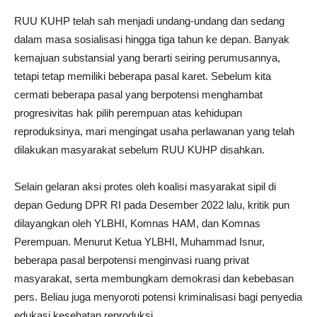
RUU KUHP telah sah menjadi undang-undang dan sedang
dalam masa sosialisasi hingga tiga tahun ke depan. Banyak
kemajuan substansial yang berarti seiring perumusannya,
tetapi tetap memiliki beberapa pasal karet. Sebelum kita
cermati beberapa pasal yang berpotensi menghambat
progresivitas hak pilih perempuan atas kehidupan
reproduksinya, mari mengingat usaha perlawanan yang telah
dilakukan masyarakat sebelum RUU KUHP disahkan.
Selain gelaran aksi protes oleh koalisi masyarakat sipil di
depan Gedung DPR RI pada Desember 2022 lalu, kritik pun
dilayangkan oleh YLBHI, Komnas HAM, dan Komnas
Perempuan. Menurut Ketua YLBHI, Muhammad Isnur,
beberapa pasal berpotensi menginvasi ruang privat
masyarakat, serta membungkam demokrasi dan kebebasan
pers. Beliau juga menyoroti potensi kriminalisasi bagi penyedia
edukasi kesehatan reproduksi.