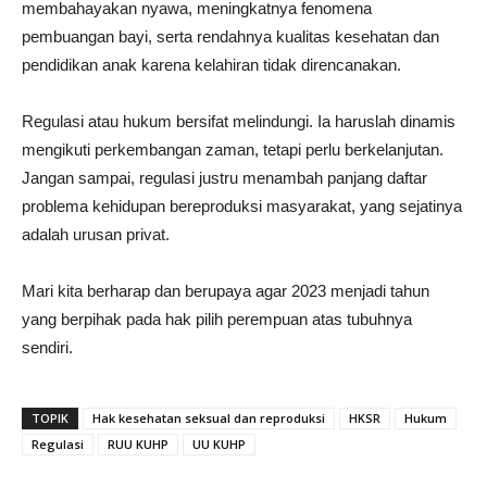
membahayakan nyawa, meningkatnya fenomena
pembuangan bayi, serta rendahnya kualitas kesehatan dan
pendidikan anak karena kelahiran tidak direncanakan.
Regulasi atau hukum bersifat melindungi. Ia haruslah dinamis
mengikuti perkembangan zaman, tetapi perlu berkelanjutan.
Jangan sampai, regulasi justru menambah panjang daftar
problema kehidupan bereproduksi masyarakat, yang sejatinya
adalah urusan privat.
Mari kita berharap dan berupaya agar 2023 menjadi tahun
yang berpihak pada hak pilih perempuan atas tubuhnya
sendiri.
TOPIK
Hak kesehatan seksual dan reproduksi
HKSR
Hukum
Regulasi
RUU KUHP
UU KUHP