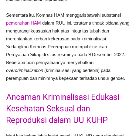
Sementara itu, Komnas HAM menggarisbawahi substansi
pemenuhan HAM
dalam RUU ini, terutama tindak pidana yang
mengurangi keasasian hak atas integritas tubuh dan
merentankan korban kekerasan pada kriminalisasi.
Sedangkan Komnas Perempuan mempublikasikan
Pernyataan Sikap di situs resminya pada 9 Desember 2022.
Beberapa poin pernyataannya menyebutkan
overcriminalization
(kriminalisasi yang berlebih) pada
perempuan dan minimnya kepekaan terhadap unsur gender.
Ancaman Kriminalisasi Edukasi
Kesehatan Seksual dan
Reproduksi dalam UU KUHP
Mari kita bahas lebih lanjut pasal UU KUHP yang dimaksud