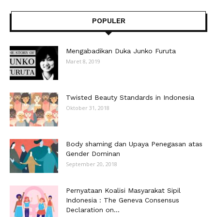
POPULER
Mengabadikan Duka Junko Furuta
Maret 8, 2019
Twisted Beauty Standards in Indonesia
Oktober 31, 2018
Body shaming dan Upaya Penegasan atas
Gender Dominan
September 20, 2018
Pernyataan Koalisi Masyarakat Sipil
Indonesia : The Geneva Consensus
Declaration on...