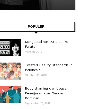
POPULER
Mengabadikan Duka Junko
Furuta
Maret 8, 2019
Twisted Beauty Standards in
Indonesia
Oktober 31, 2018
Body shaming dan Upaya
Penegasan atas Gender
Dominan
September 20, 2018