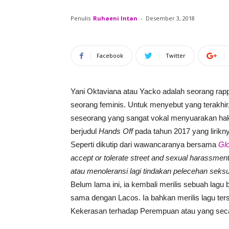
Penulis
Ruhaeni Intan
-
Desember 3, 2018
Facebook
Twitter
Yani Oktaviana atau Yacko adalah seorang rap
seorang feminis. Untuk menyebut yang terakhir
seseorang yang sangat vokal menyuarakan hak
berjudul
Hands Off
pada tahun 2017 yang lirikn
Seperti dikutip dari wawancaranya bersama
Gl
accept or tolerate street and sexual harassmen
atau menoleransi lagi tindakan pelecehan seks
Belum lama ini, ia kembali merilis sebuah lagu
sama dengan Lacos. Ia bahkan merilis lagu ter
Kekerasan terhadap Perempuan atau yang seca