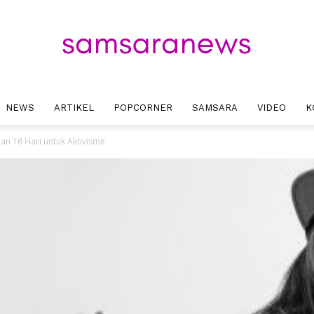
NEWS
ARTIKEL
POPCORNER
SAMSARA
VIDEO
K
Samsara
an 16 Hari untuk Aktivisme
News