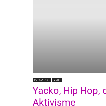
POPCORNER
Musik
Yacko, Hip Hop, 
Aktivisme