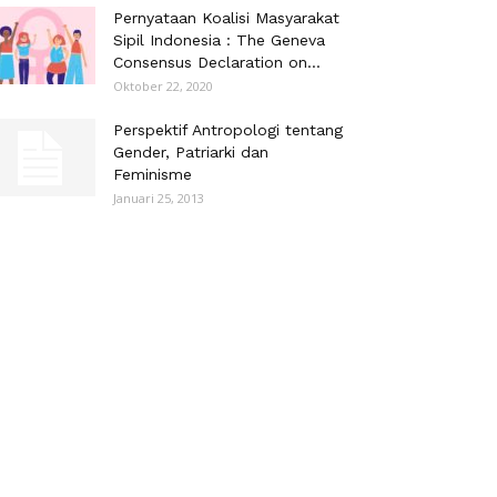
Pernyataan Koalisi Masyarakat
Sipil Indonesia : The Geneva
Consensus Declaration on...
Oktober 22, 2020
Perspektif Antropologi tentang
Gender, Patriarki dan
Feminisme
Januari 25, 2013