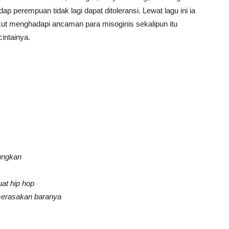
ap perempuan tidak lagi dapat ditoleransi. Lewat lagu ini ia
akut menghadapi ancaman para misoginis sekalipun itu
cintainya.
ungkan
uat hip hop
merasakan baranya