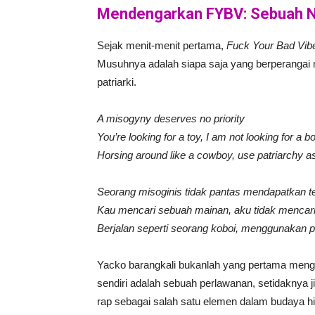
Mendengarkan FYBV: Sebuah Na
Sejak menit-menit pertama,
Fuck Your Bad Vib
Musuhnya adalah siapa saja yang berperangai 
patriarki.
A misogyny deserves no priority
You’re looking for a toy, I am not looking for a b
Horsing around like a cowboy, use patriarchy a
Seorang misoginis tidak pantas mendapatkan 
Kau mencari sebuah mainan, aku tidak mencar
Berjalan seperti seorang koboi, menggunakan p
Yacko barangkali bukanlah yang pertama mengg
sendiri adalah sebuah perlawanan, setidaknya ji
rap sebagai salah satu elemen dalam budaya h