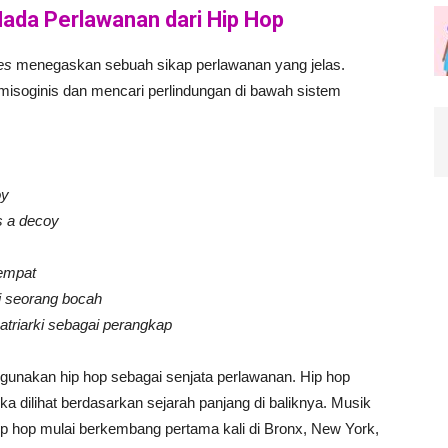
da Perlawanan dari Hip Hop
es
menegaskan sebuah sikap perlawanan yang jelas.
misoginis dan mencari perlindungan di bawah sistem
oy
s a decoy
tempat
i seorang bocah
atriarki sebagai perangkap
unakan hip hop sebagai senjata perlawanan. Hip hop
ka dilihat berdasarkan sejarah panjang di baliknya. Musik
ip hop mulai berkembang pertama kali di Bronx, New York,