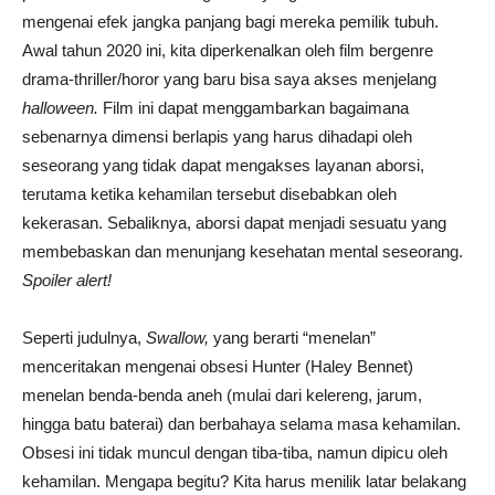
mengenai efek jangka panjang bagi mereka pemilik tubuh.
Awal tahun 2020 ini, kita diperkenalkan oleh film bergenre
drama-thriller/horor yang baru bisa saya akses menjelang
halloween.
Film ini dapat menggambarkan bagaimana
sebenarnya dimensi berlapis yang harus dihadapi oleh
seseorang yang tidak dapat mengakses layanan aborsi,
terutama ketika kehamilan tersebut disebabkan oleh
kekerasan. Sebaliknya, aborsi dapat menjadi sesuatu yang
membebaskan dan menunjang kesehatan mental seseorang.
Spoiler alert!
Seperti judulnya,
Swallow,
yang berarti “menelan”
menceritakan mengenai obsesi Hunter (Haley Bennet)
menelan benda-benda aneh (mulai dari kelereng, jarum,
hingga batu baterai) dan berbahaya selama masa kehamilan.
Obsesi ini tidak muncul dengan tiba-tiba, namun dipicu oleh
kehamilan. Mengapa begitu? Kita harus menilik latar belakang