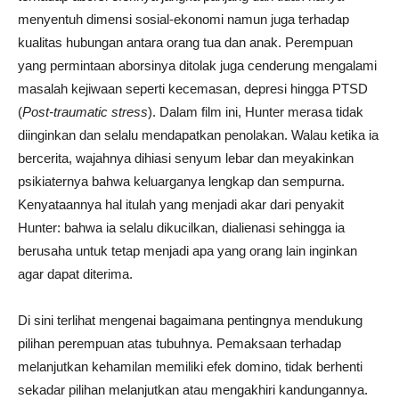
menyentuh dimensi sosial-ekonomi namun juga terhadap
kualitas hubungan antara orang tua dan anak. Perempuan
yang permintaan aborsinya ditolak juga cenderung mengalami
masalah kejiwaan seperti kecemasan, depresi hingga PTSD
(
Post-traumatic stress
). Dalam film ini, Hunter merasa tidak
diinginkan dan selalu mendapatkan penolakan. Walau ketika ia
bercerita, wajahnya dihiasi senyum lebar dan meyakinkan
psikiaternya bahwa keluarganya lengkap dan sempurna.
Kenyataannya hal itulah yang menjadi akar dari penyakit
Hunter: bahwa ia selalu dikucilkan, dialienasi sehingga ia
berusaha untuk tetap menjadi apa yang orang lain inginkan
agar dapat diterima.
Di sini terlihat mengenai bagaimana pentingnya mendukung
pilihan perempuan atas tubuhnya. Pemaksaan terhadap
melanjutkan kehamilan memiliki efek domino, tidak berhenti
sekadar pilihan melanjutkan atau mengakhiri kandungannya.