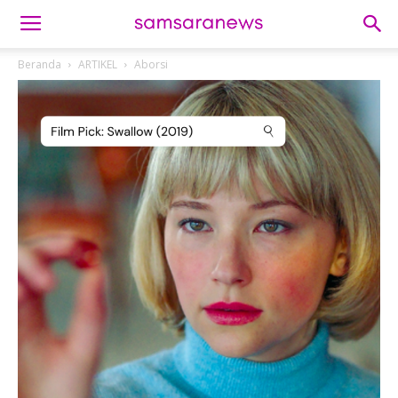
Beranda
ARTIKEL
Aborsi