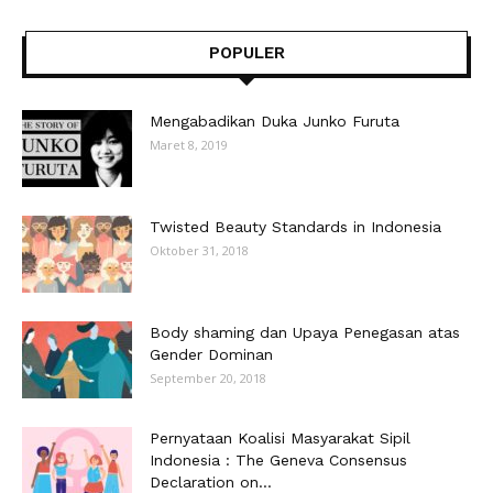
POPULER
Mengabadikan Duka Junko Furuta
Maret 8, 2019
Twisted Beauty Standards in Indonesia
Oktober 31, 2018
Body shaming dan Upaya Penegasan atas
Gender Dominan
September 20, 2018
Pernyataan Koalisi Masyarakat Sipil
Indonesia : The Geneva Consensus
Declaration on...