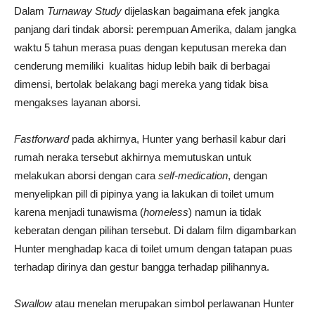
Dalam
Turnaway Study
dijelaskan bagaimana efek jangka
panjang dari tindak aborsi: perempuan Amerika, dalam jangka
waktu 5 tahun merasa puas dengan keputusan mereka dan
cenderung memiliki kualitas hidup lebih baik di berbagai
dimensi, bertolak belakang bagi mereka yang tidak bisa
mengakses layanan aborsi.
Fastforward
pada akhirnya, Hunter yang berhasil kabur dari
rumah neraka tersebut akhirnya memutuskan untuk
melakukan aborsi dengan cara
self-medication
, dengan
menyelipkan pill di pipinya yang ia lakukan di toilet umum
karena menjadi tunawisma (
homeless
) namun ia tidak
keberatan dengan pilihan tersebut. Di dalam film digambarkan
Hunter menghadap kaca di toilet umum dengan tatapan puas
terhadap dirinya dan gestur bangga terhadap pilihannya.
Swallow
atau menelan merupakan simbol perlawanan Hunter