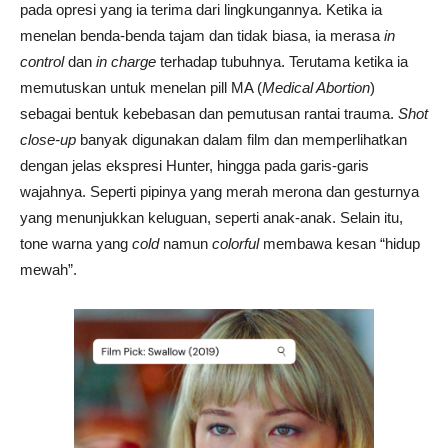
pada opresi yang ia terima dari lingkungannya. Ketika ia
menelan benda-benda tajam dan tidak biasa, ia merasa
in
control
dan
in charge
terhadap tubuhnya. Terutama ketika ia
memutuskan untuk menelan pill MA (
Medical Abortion
)
sebagai bentuk kebebasan dan pemutusan rantai trauma.
Shot
close-up
banyak digunakan dalam film dan memperlihatkan
dengan jelas ekspresi Hunter, hingga pada garis-garis
wajahnya. Seperti pipinya yang merah merona dan gesturnya
yang menunjukkan keluguan, seperti anak-anak. Selain itu,
tone warna yang
cold
namun
colorful
membawa kesan “hidup
mewah”.